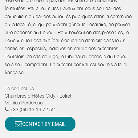
réserve le droit de ne pas donner suite aux demandes
formulées. Par ailleurs, les travaux entrepris soit par des
particuliers ou par des autorités publiques dans la commune
ou la localité, et qui pourraient gêner le Locataire, ne peuvent
être opposés au Loueur. Pour l’exécution des présentes, le
Loueur et le Locataire font élection de domicile dans leurs
domiciles respectifs, indiqués en entête des présentes.
Toutefois, en cas de litige, le tribunal du domicile du Loueur
sera seul compétent. Le présent contrat est soumis à la loi
française.
To contact us:
Chambres d'Hôtes Gidy - Loiret
Monica Perdereau
+33 (0)6 13 19 72 52
CONTACT BY EMAIL