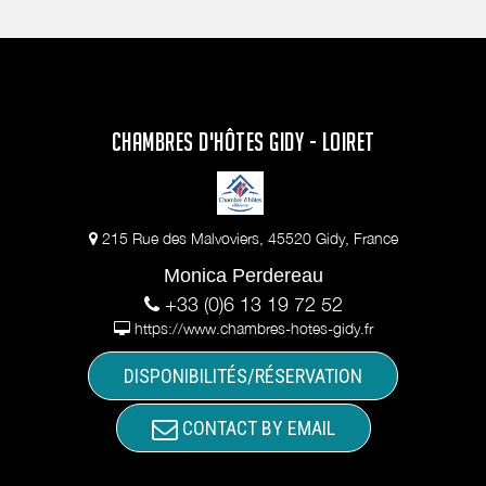
CHAMBRES D'HÔTES GIDY - LOIRET
215 Rue des Malvoviers, 45520 Gidy, France
Monica Perdereau
+33 (0)6 13 19 72 52
https://www.chambres-hotes-gidy.fr
DISPONIBILITÉS/RÉSERVATION
CONTACT BY EMAIL