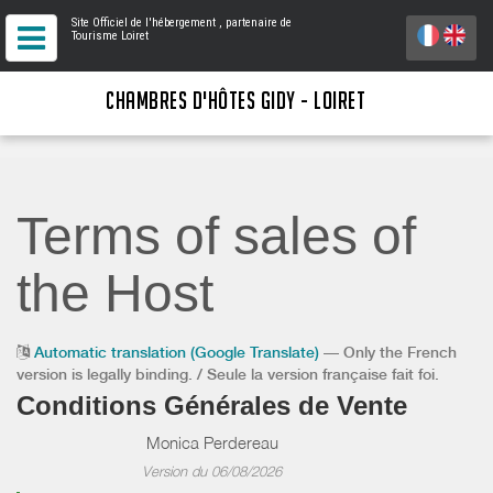
Site Officiel de l'hébergement
, partenaire de
Tourisme Loiret
CHAMBRES D'HÔTES GIDY - LOIRET
Terms of sales of
the Host
Automatic translation (Google Translate)
— Only the French
version is legally binding. / Seule la version française fait foi.
Conditions Générales de Vente
Monica Perdereau
Version du 06/08/2026